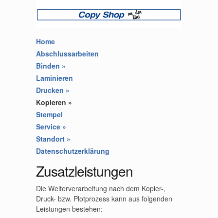
Home
Abschlussarbeiten
Binden
»
Laminieren
Drucken
»
Kopieren
»
Stempel
Service
»
Standort
»
Datenschutzerklärung
Zusatzleistungen
Die Weiterverarbeitung nach dem Kopier-,
Druck- bzw. Plotprozess kann aus folgenden
Leistungen bestehen: