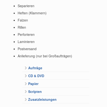
Separieren
Heften (Klammern)
Falzen
Rillen
Perforieren
Laminieren
Postversand
Anlieferung (nur bei Großaufträgen)
Aufträge
CD & DVD
Papier
Scripten
Zusatzleistungen