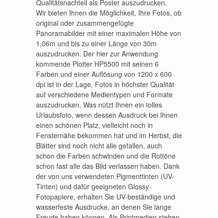
Qualitätsnachteil als Poster auszudrucken.
Wir bieten Ihnen die Möglichkeit, Ihre Fotos, ob
original oder zusammengefügte
Panoramabilder mit einer maximalen Höhe von
1,06m und bis zu einer Länge von 30m
auszudrucken. Der hier zur Anwendung
kommende Plotter HP5500 mit seinen 6
Farben und einer Auflösung von 1200 x 600
dpi ist in der Lage, Fotos in höchster Qualität
auf verschiedene Medientypen und Formate
auszudrucken. Was nützt Ihnen ein tolles
Urlaubsfoto, wenn dessen Ausdruck bei Ihnen
einen schönen Platz, vielleicht noch in
Fensternähe bekommen hat und im Herbst, die
Blätter sind noch nicht alle gefallen, auch
schon die Farben schwinden und die Rottöne
schon fast alle das Bild verlassen haben. Dank
der von uns verwendeten Pigmenttinten (UV-
Tinten) und dafür geeigneten Glossy-
Fotopapiere, erhalten Sie UV-beständige und
wasserfeste Ausdrucke, an denen Sie lange
Freude haben können. Als Printmedien stehen