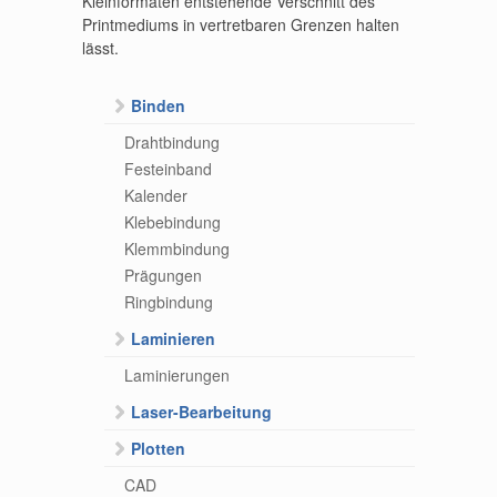
Kleinformaten entstehende Verschnitt des
Printmediums in vertretbaren Grenzen halten
lässt.
Binden
Drahtbindung
Festeinband
Kalender
Klebebindung
Klemmbindung
Prägungen
Ringbindung
Laminieren
Laminierungen
Laser-Bearbeitung
Plotten
CAD