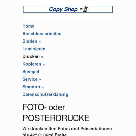
Home
Abschlussarbeiten
Binden
»
Laminieren
Drucken
»
Kopieren
»
Stempel
Service
»
Standort
»
Datenschutzerklärung
FOTO- oder
POSTERDRUCKE
Wir drucken Ihre Fotos und Präsentationen
bis 42″ (1,06m) Breite